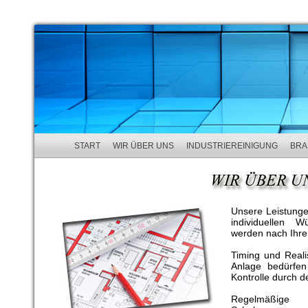
START
WIR ÜBER UNS
INDUSTRIEREINIGUNG
BRA
Unsere Leistunge
individuellen W
werden nach Ihre
Timing und Reali
Anlage bedürfen 
Kontrolle durch d
Regelmäßige